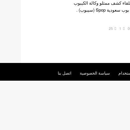
اللقاء كشف ممثلو وكالة الكيبوب
SM عن خططهم لانتاج فرق بوب سعودية Spop (سيبوب) .
25
1
0
تخدام
سياسة الخصوصية
اتصل بنا