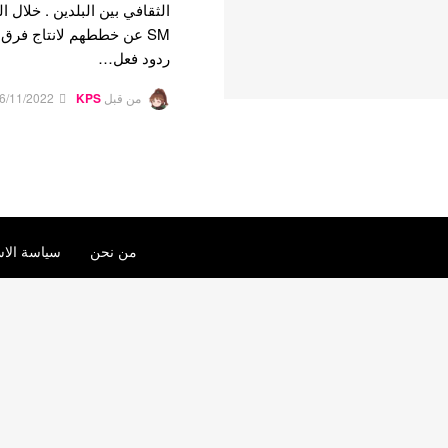
الثقافي بين البلدين . خلال 
ردود فعل…
من قبل
KPS
6/11/2022
من نحن
سياسة الاس