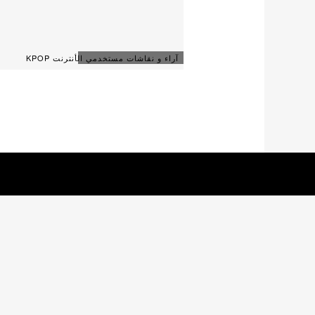
آراء و نقاشات مستخدمي الأنترنت KPOP