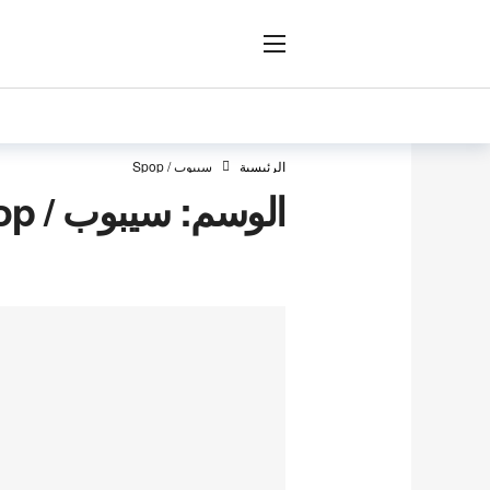
ار
الرئيسية
سيبوب / Spop
الوسم:
سيبوب / Spop