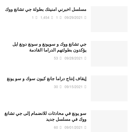
مسلسل اخبرني امنيتك بطولة جي تشانغ ووك
1
1,454
1
09/29/2021
جي تشانغ ووك و سويونغ و سونغ دونغ ايل
يؤكدون بطولتهم الدراما القادمة
53
09/28/2021
إيقاف إنتاج دراما جانغ كيون سوك و سو يونغ
30
09/15/2021
سو يونغ في محادثات للانضمام إلى جي تشانغ
ووك في مسلسل جديد
60
09/01/2021