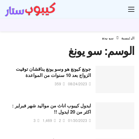
ار
الرئيسية
سو يونغ
الوسم:
سو يونغ
جونغ كيونغ هو وسو يونغ يناقشان توقيت
الزواج بعد 10 سنوات من المواعدة
359
08/24/2023
ايدول كيبوب اناث من مواليد شهر فبراير :
اكثر من 20 ايدول !!
3
1,469
2
01/30/2023