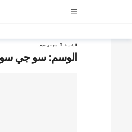
ار
الرئيسية
سو جي سوب
الوسم:
سو جي سو