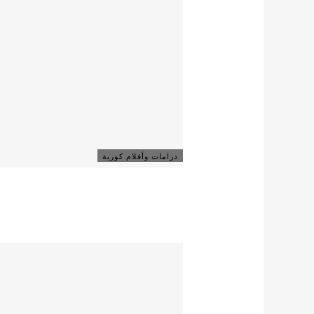
درامات وأفلام كورية