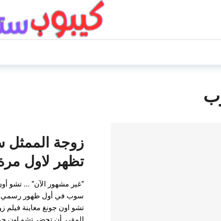
ب
زوجة الممثل 
تظهر لاول مرة 
"غير مشهور الآن" ... تشو أ
سوب في أول ظهور رسمي بع
المقرر أن تحضر تشو اون جونج معاين