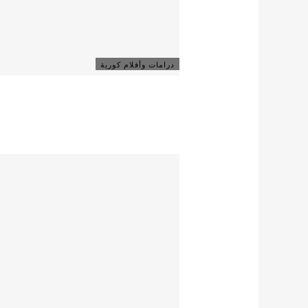
درامات وأفلام كورية