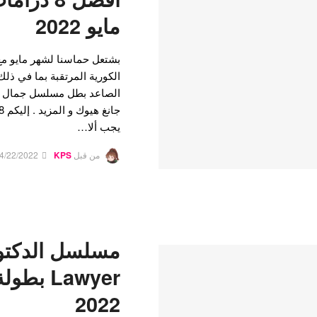
مايو 2022
بشتعل حماسنا لشهر مايو مع
الكورية المرتقبة بما في ذل
الصاعد بطل مسلسل جمال حق
يجب ألا…
من قبل
KPS
4/22/2022
Lawyer 
2022