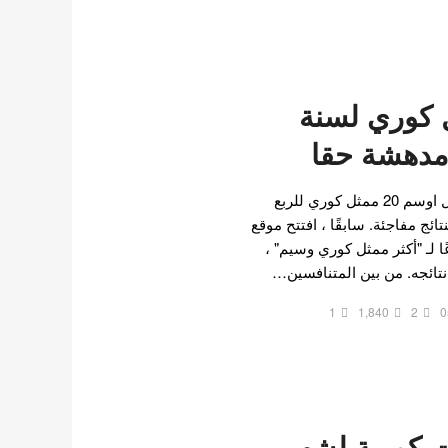
 ممثل كوري لسنة
تم إغلاق استطلاع للرأي حول اوسم 20 ممثل كوري للربع
 2022 مؤخرًا بنتائج مفاجئة. سابقًا ، افتتح موقع
ستطلاعًا لـ "أكثر ممثل كوري وسيم" ،
1
1,840
2
0
رامات كورية لشهر