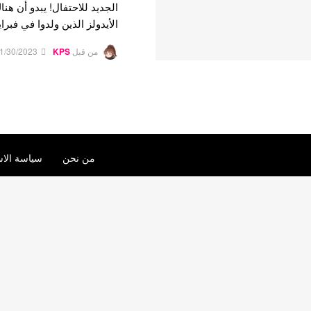
الجديد للاحتفال! يبدو أن هن
الأيدولز الذين ولدوا في فبر
من قبل
KPS
1/30/2023
من نحن
سياسة الاس