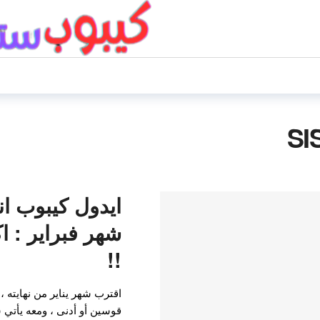
ايدول كيبوب ان
!!
اقترب شهر يناير من نهايته ،
قوسين أو أدنى ، ومعه يأتي ش