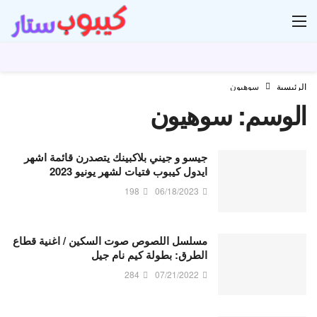
ار
الرئيسية
سوهيون
الوسم:
سوهيون
جيسو و جيني بلاكبينك يتصدرن قائمة اشهر
ايدول كيبوب فتيات لشهر يونيو 2023
198
06/18/2023
مسلسل اللصوص صوت السكين / اغنية قطاع
الطرق: بطولة كيم نام جيل
284
07/21/2022