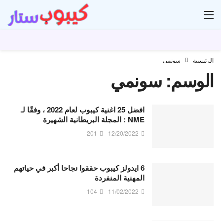
ار
الرئيسية
سونمي
الوسم:
سونمي
افضل 25 اغنية كيبوب لعام 2022 ، وفقًا لـ
NME : المجلة البريطانية الشهيرة
201
12/20/2022
6 ايدولز كيبوب حققوا نجاحا أكبر في حياتهم
المهنية المنفردة
104
11/02/2022