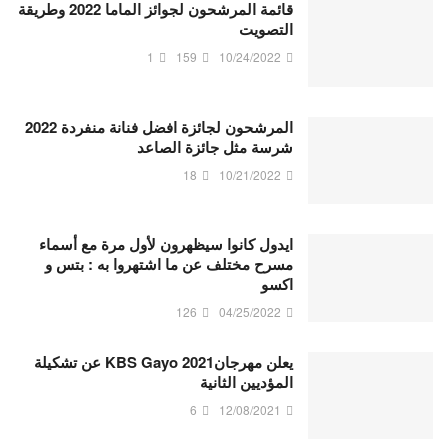
قائمة المرشحون لجوائز الماما 2022 وطريقة
التصويت
1
159
10/24/2022
المرشحون لجائزة افضل فنانة منفردة 2022
شرسة مثل جائزة الصاعد
18
10/21/2022
ايدول كانوا سيظهرون لأول مرة مع أسماء
مسرح مختلف عن ما اشتهروا به : بتس و
اكسو
126
04/25/2022
يعلن مهرجان2021 KBS Gayo عن تشكيلة
المؤديين الثانية
6
12/08/2021