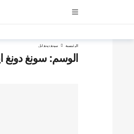
ار
الرئيسية
سونغ دونغ ايل
الوسم:
سونغ دونغ ا