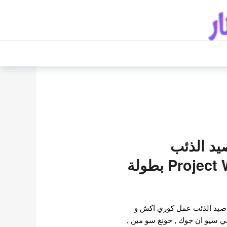
د الذئب
Project Wolf Hunting بطولة
 صيد الذئب عمل كوري اكش و
ني سيو ان جوك , جونغ سو مين ,