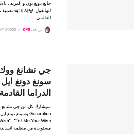
الهانغول: 
العالمي…
من قبل
KPS
9/15/2022
جي تشانغ ووك 
سونغ دونغ ايل 
الدراما القادمة
مستوحاة من منظمة انسانية 