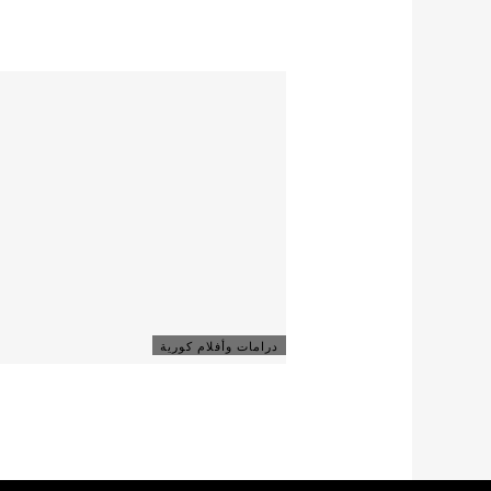
درامات وأفلام كورية