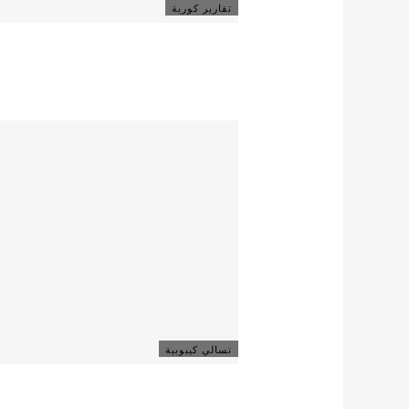
تقارير كورية
تسالي كيبوبية