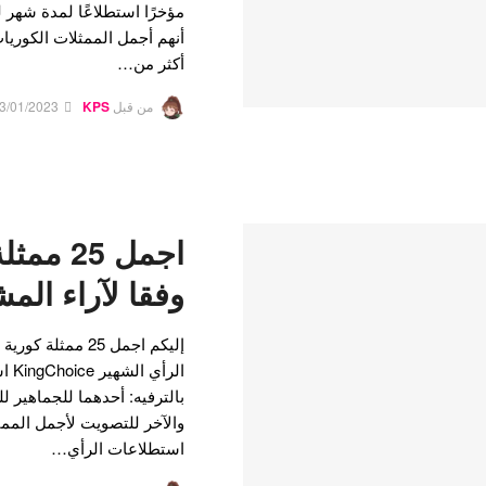
مؤخرًا استطلاعًا لمدة شهر 
أكثر من…
من قبل
KPS
3/01/2023
وفقا لآراء الم
الرأ
بالترفيه: أحدهما للجماهير ل
والآخر للتصويت لأجمل الممثل
استطلاعات الرأي…