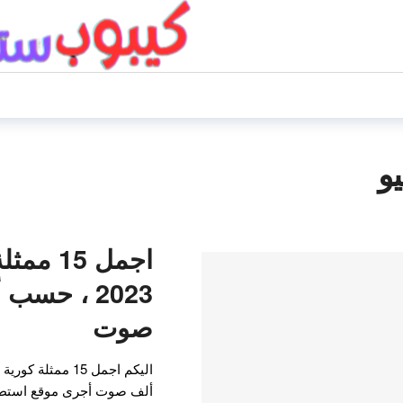
و
اجمل 15 
صوت