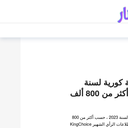
ممثلة كورية لسنة
2023 ، حسب أكثر من 800 ألف
اليكم اجمل 15 ممثلة كورية لسنة 2023 ، حسب أكثر من 800
ألف صوت أجرى موقع استطلاعات الرأي الشهير KingChoice