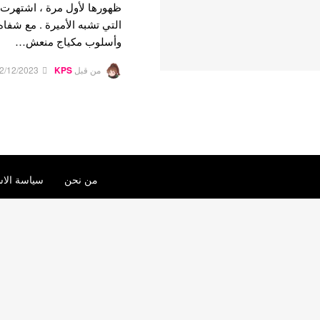
ظهورها لأول مرة ، اشتهرت ج
التي تشبه الأميرة . مع شفا
وأسلوب مكياج منعش…
من قبل
KPS
2/12/2023
من نحن
سياسة الاس