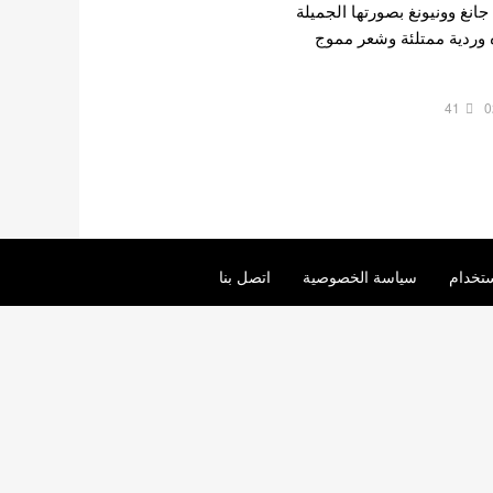
انغ وونيونغ بصورتها الجميلة
ه وردية ممتلئة وشعر مموج
41
0
تخدام
سياسة الخصوصية
اتصل بنا