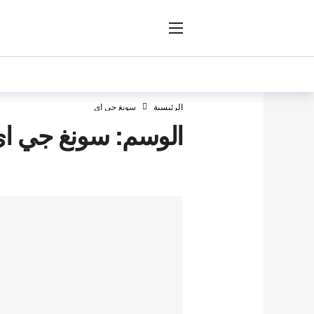
ار
الرئيسية
سونغ جي اي
الوسم:
سونغ جي ا