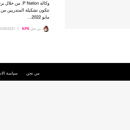
مايو 2022…
من قبل
KPS
0/28/2021
من نحن
سياسة الاس