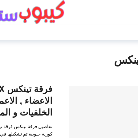
ينكس
الاعضاء , الاعم
الخلفيات و الم