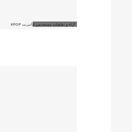
آراء و نقاشات مستخدمي الأنترنت KPOP