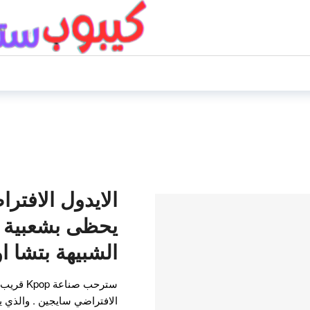
الايدول الافتر
يحظى بشعبية ك
الشبيهة بتشا ا