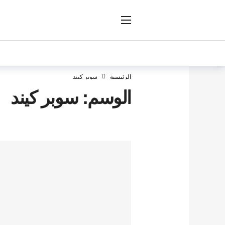
ار
الرئيسية
سوبر كيند
الوسم:
سوبر كيند