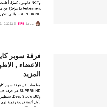
SUPERKIND ، والتي تتكون من 4…
من قبل
KPS
6/10/2022
الاعضاء , الاطو
المزيد
معلومات عن فرقة سوبر كاين
SUPERKIND هي ف