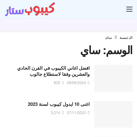
ار
الرئيسية
ساي
الوسم:
ساي
افضل اغاني الكيبوب في القرن الحادي
والعشرين وفقا لاستطلاع جالوب
835
09/06/2024
اغنى 10 ايدول كيبوب لسنة 2023
3,210
07/11/2023