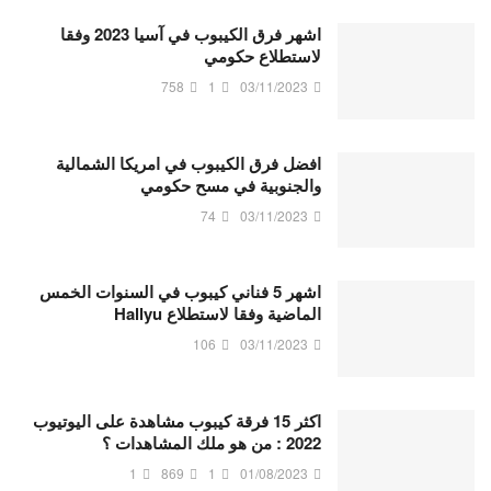
اشهر فرق الكيبوب في آسيا 2023 وفقا
لاستطلاع حكومي
758
1
03/11/2023
افضل فرق الكيبوب في امريكا الشمالية
والجنوبية في مسح حكومي
74
03/11/2023
اشهر 5 فناني كيبوب في السنوات الخمس
الماضية وفقا لاستطلاع Hallyu
106
03/11/2023
اكثر 15 فرقة كيبوب مشاهدة على اليوتيوب
2022 : من هو ملك المشاهدات ؟
1
869
1
01/08/2023