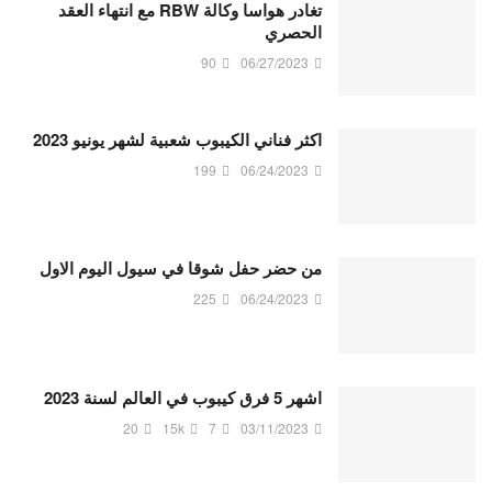
تغادر هواسا وكالة RBW مع انتهاء العقد
الحصري
90
06/27/2023
اكثر فناني الكيبوب شعبية لشهر يونيو 2023
199
06/24/2023
من حضر حفل شوقا في سيول اليوم الاول
225
06/24/2023
اشهر 5 فرق كيبوب في العالم لسنة 2023
20
15k
7
03/11/2023