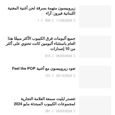
زيروبيسون متهمة بسرقة لحن أغنية المغنية
اللبنانية فيروز: آراء
1
930
11/29/2024
جميع ألبومات فرق الكيبوب الأكثر مبيعًا هذا
العام باستثناء ألبومين كانت تحتوي على أكثر
من 10 إصدارات
615
06/25/2024
تعود زيروبيسون مع أغنية Feel the POP
101
05/13/2024
تتصدر ايليت سمعة العلامة التجارية
لمجموعات الكيبوب المبتدئة مايو 2024
281
05/03/2024