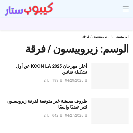
ار
الرئيسية
زيروبيسون / فرقة
الوسم:
زيروبيسون / فرقة
أعلن مهرجان KCON LA 2025 عن أول
تشكيلة فنانين
2
199
04/29/2025
ظروف معيشة غير متوقعة لفرقة زيروبيسون
تُثير غضبًا واسعًا
2
642
04/27/2025