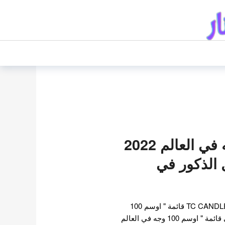
اوسم 100 وجه في العالم 2022
ل الذكور في
في 28 ديسمبر , أصدرت TC CANDLER قائمة " اوسم 100
وجه في العالم 2022 " ! في قائمة " اوسم 100 وجه في العالم