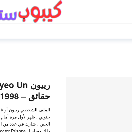
حقائق – 1998 –
الملف الشخصي رييون أو غو
الحين ، شارك في عدد من الأ