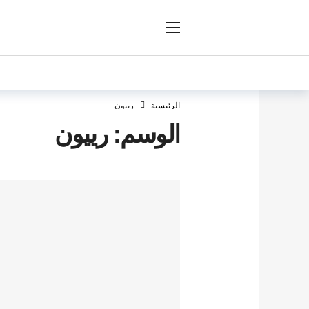
ار
الرئيسية
رييون
الوسم:
رييون