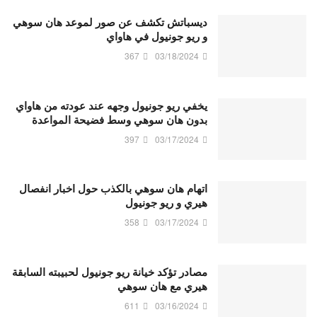
ديسباتش تكشف عن صور لموعد هان سوهي
و ريو جونيول في هاواي
367
03/18/2024
يخفي ريو جونيول وجهه عند عودته من هاواي
بدون هان سوهي وسط فضيحة المواعدة
397
03/17/2024
اتهام هان سوهي بالكذب حول اخبار انفصال
هيري و ريو جونيول
358
03/17/2024
مصادر تؤكد خيانة ريو جونيول لحبيبته السابقة
هيري مع هان سوهي
611
03/16/2024