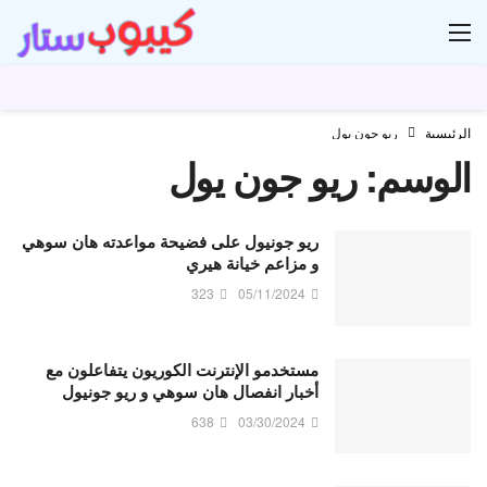
ار
الرئيسية
ريو جون يول
الوسم:
ريو جون يول
ريو جونيول على فضيحة مواعدته هان سوهي
و مزاعم خيانة هيري
323
05/11/2024
مستخدمو الإنترنت الكوريون يتفاعلون مع
أخبار انفصال هان سوهي و ريو جونيول
638
03/30/2024