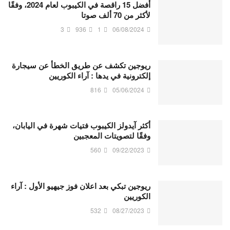
أفضل 15 راقصة في الكيبوب لعام 2024، وفقًا
لأكثر من 70 ألف صوتا
3
936
1
06/08/2024
ريوجين تكشف عن طريق الخطأ عن سيجارة
إلكترونية في يدها : آراء الكوريين
816
05/06/2024
أكثر آيدولز الكيبوب فتيات شهرة في اليابان،
وفقًا لتصويتات المعجبين
560
09/22/2023
ريوجين تبكي بعد اعلان فوز جيهيو الأول : آراء
الكوريين
532
08/27/2023