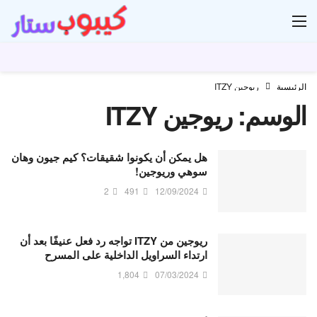
ار
الرئيسية
ريوجين ITZY
الوسم:
ريوجين ITZY
هل يمكن أن يكونوا شقيقات؟ كيم جيون وهان
سوهي وريوجين!
2
491
12/09/2024
ريوجين من ITZY تواجه رد فعل عنيفًا بعد أن
ارتداء السراويل الداخلية على المسرح
1,804
07/03/2024