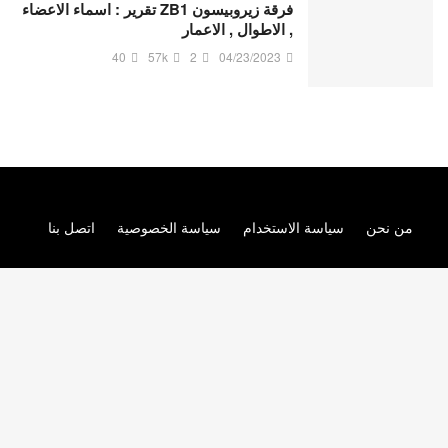
فرقة زيروبيسون ZB1 تقرير : اسماء الاعضاء
, الاطوال , الاعمار
40
57k
2
04/23/2023
من نحن
سياسة الاستخدام
سياسة الخصوصية
اتصل بنا