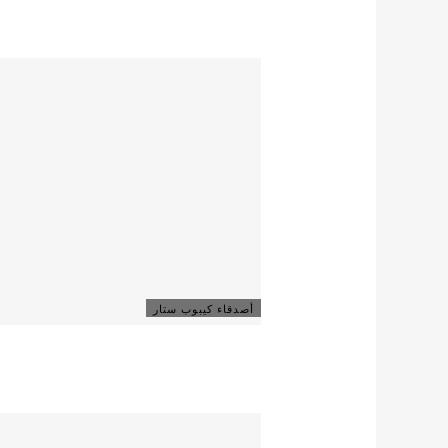
أصدقاء كيبوب ستار