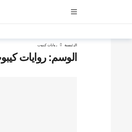
ار
الرئيسية
روايات كيبوب
الوسم:
روايات كيبو