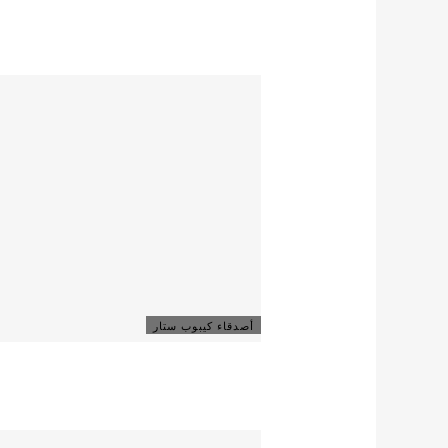
أصدقاء كيبوب ستار