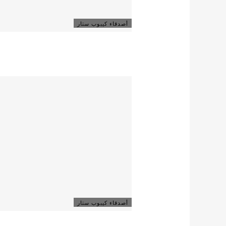
أصدقاء كيبوب ستار
أصدقاء كيبوب ستار