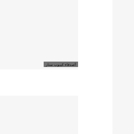
أصدقاء كيبوب ستار