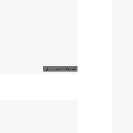
أصدقاء كيبوب ستار