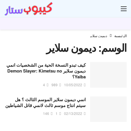
ار
الرئيسية
ديمون سلاير
الوسم:
ديمون سلاير
كيف تبدو النسخة الحية من الشخصيات انمي
ديمون سلاير Demon Slayer: Kimetsu no
Yaiba؟
4
989
10/05/2022
انمي ديمون سلاير الموسم الثالث ؟ هل
سيتم انتاج موسم ثالث لانمي قاتل الشياطين
146
1
02/13/2022