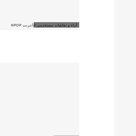
آراء و نقاشات مستخدمي الأنترنت KPOP