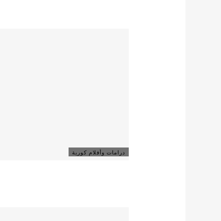
درامات وأفلام كورية