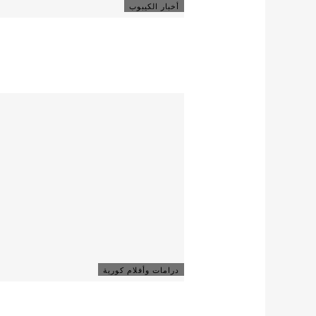
أخبار الكيبوب
درامات وأفلام كورية