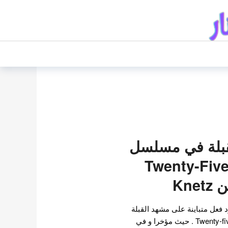
قبلة في مسلسل
Twenty-Fiv
Kne
 فعل متباينة على مشهد القبلة
في مسلسل Twenty-five Twenty-one . حيث مؤخرا و في