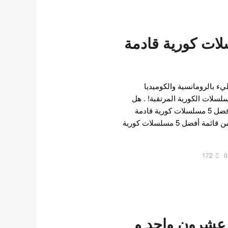
سلسلات كورية قادمة
 بالرومانسية والكوميديا ​​
مسلسلات الكورية المرتقبة! . هل
أنت متحمس للتعرف على أفضل 5 مسلسلات كورية قادمة
لشهر فبراير؟ دعونا نتحقق من قائمة أفضل 5 مسلسلات كورية
172
0
عشرون واحد و