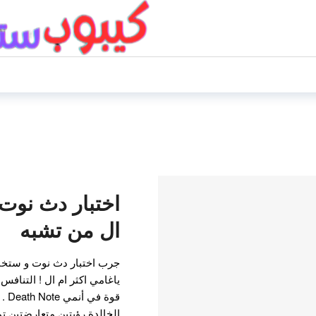
اختبار دث نوت 
ال من تشبه
جرب اختبار دث نوت و ستخبر
ياغامي اكثر ام ال ! التنافس
قوة 
الخالدة رؤيتين متعارضتين تم