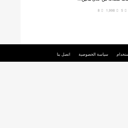
8
1,998
5
تخدام
سياسة الخصوصية
اتصل بنا