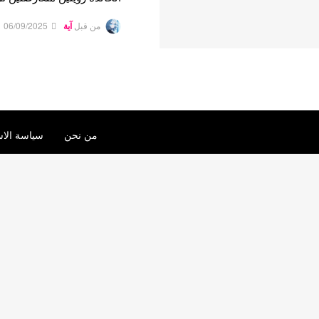
من قبل
آية
06/09/2025
من نحن
سياسة الاس