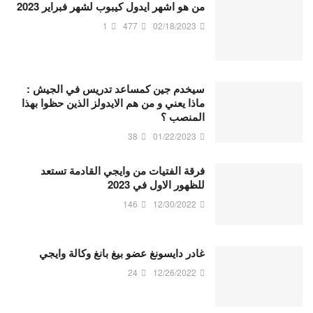
من هو اشهر ايدول كيبوب لشهر فبراير 2023
1
477
02/18/2023
سيخدم جين كمساعد تدريس في الجيش :
ماذا يعني و من هم الايدولز الذين حظوا بهذا
المنصب ؟
38
01/22/2023
فرقة الفتيات من وايجي القادمة تستعد
للظهور الاول في 2023
146
12/30/2022
غادر دايسونغ عضو بيغ بانغ وكالة وايجي
24
12/26/2022