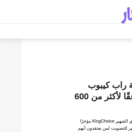
 مغنية راب كيبوب
لعام 2023 ، وفقًا لأكثر من 600
أجرى موقع استطلاعات الرأي الشهير KingChoice مؤخرًا
ر للتصويت لمن يعتقدون أنهم