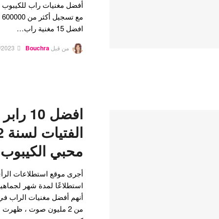
مع
افضل 15 مغنية راب…
من قبل
Bouchra
/2023
افضل 10 
محبي الكيبوب
استطلاعًا لمدة شهر لجماهي
أنهم أفضل مغنيات الراب في