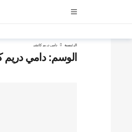
ار
الرئيسية
دامي دريم كاتشر
الوسم:
دامي دريم ك