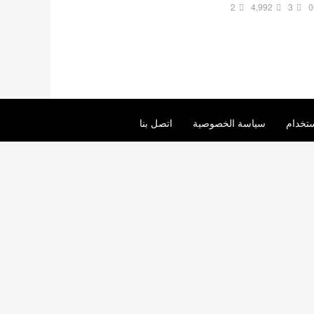
2
4,992
3
0
تخدام
سياسة الخصوصية
اتصل بنا