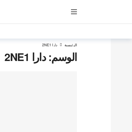
ار
الرئيسية
دارا 2NE1
الوسم:
دارا 2NE1