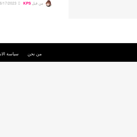
من قبل
KPS
6/17/2023
من نحن
سياسة الاس