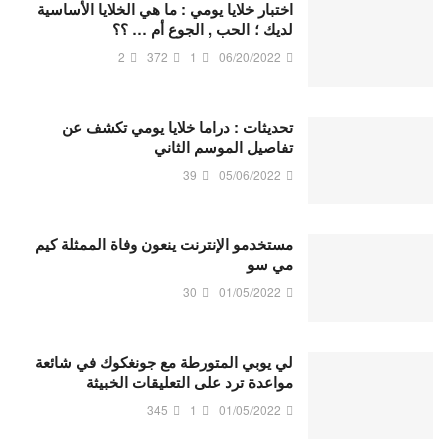
اختبار خلايا يومي : ما هي الخلايا الأساسية
لديك ؛ الحب , الجوع أم … ؟؟
2
372
1
06/20/2022
تحديثات : دراما خلايا يومي تكشف عن
تفاصيل الموسم الثاني
39
05/06/2022
مستخدمو الإنترنت ينعون وفاة الممثلة كيم
مي سو
30
01/05/2022
لي يوبي المتورطة مع جونغكوك في شائعة
مواعدة ترد على التعليقات الخبيثة
345
1
01/05/2022