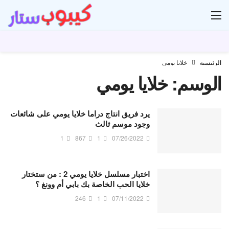
ار
الرئيسية
خلايا يومي
الوسم:
خلايا يومي
يرد فريق انتاج دراما خلايا يومي على شائعات
وجود موسم ثالث
1
867
1
07/26/2022
اختبار مسلسل خلايا يومي 2 : من ستختار
خلايا الحب الخاصة بك بابي أم وونغ ؟
246
1
07/11/2022