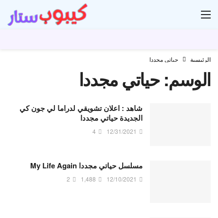
ار
الرئيسية
حياتي مجددا
الوسم:
حياتي مجددا
شاهد : اعلان تشويقي لدراما لي جون كي
الجديدة حياتي مجددا
4
12/31/2021
مسلسل حياتي مجددا My Life Again
2
1,488
12/10/2021