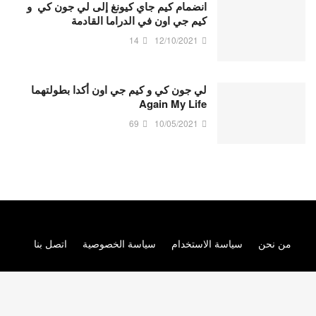
انضمام كيم جاي كيونغ إلى لي جون كي و
كيم جي اون في الدراما القادمة
14
12/10/2021
لي جون كي و كيم جي اون أكدا بطولتهما
Again My Life
69
10/05/2021
من نحن
سياسة الاستخدام
سياسة الخصوصية
اتصل بنا