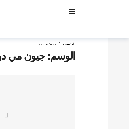
ار
الرئيسية
جيون مي دو
الوسم:
جيون مي دو