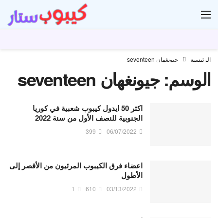
ار
الرئيسية
جيونغهان seventeen
الوسم:
جيونغهان seventeen
اكثر 50 ايدول كيبوب شعبية في كوريا
الجنوبية للنصف الأول من سنة 2022
399
06/07/2022
اعضاء فرق الكيبوب المرئيون من الأقصر إلى
الأطول
1
610
03/13/2022