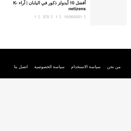
أفضل 10 آيدولز ذكور في اليابان | آراء K-
netizens
1
270
1
10/26/2021
من نحن
سياسة الاستخدام
سياسة الخصوصية
اتصل بنا