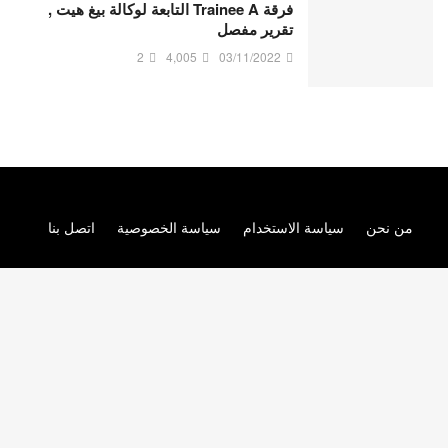
فرقة Trainee A التابعة لوكالة بيغ هيت ,
تقرير مفصل
2
4,005
03/11/2022
من نحن
سياسة الاستخدام
سياسة الخصوصية
اتصل بنا