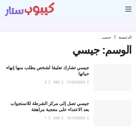
ار
الرئيسية
جيسي
الوسم:
جيسي
جيسي تشارك تعليقا لشخص يطلب منها إنهاء
حياتها
2
692
10/23/2024
جيسي تصل إلى مركز الشرطة للاستجواب
بعد الاعتداء على معجبة مراهقة
1
348
10/16/2024