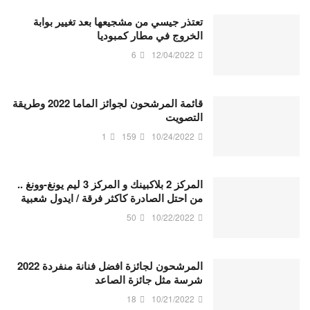
تعتذر جيسي من مشجيعها بعد تغيير بوابة
الخروج في مطار كمبوديا
6
12/04/2022
قائمة المرشحون لجوائز الماما 2022 وطريقة
التصويت
1
159
10/24/2022
المركز 2 بلاكبينك و المركز 3 ليم يونغ-وونغ ..
من احتل الصادرة كاكثر فرقة / ايدول شعبية
50
10/22/2022
المرشحون لجائزة افضل فنانة منفردة 2022
شرسة مثل جائزة الصاعد
18
10/21/2022