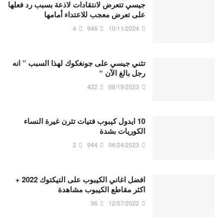
جيسي تتعرض لانتقادات لاذعة بسبب رد فعلها
على تعرض معجب للاعتداء أمامها
4
946
10/11/2024
تثني جيسي على جونغكوك لهذا السبب ” انه
رجل بالغ الآن “
422
08/19/2023
10 ايدول كيبوب فتيات تثرن غيرة النساء
الكوريات بشدة
2
944
06/24/2023
افضل اغاني الكيبوب على التيكتوك 2022 +
اكثر مقاطع الكيبوب مشاهدة
96
12/07/2022