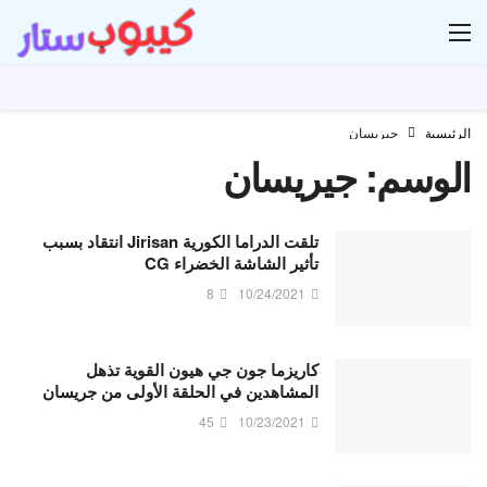
ار
الرئيسية
جيريسان
الوسم:
جيريسان
تلقت الدراما الكورية Jirisan انتقاد بسبب
تأثير الشاشة الخضراء CG
8
10/24/2021
كاريزما جون جي هيون القوية تذهل
المشاهدين في الحلقة الأولى من جريسان
45
10/23/2021