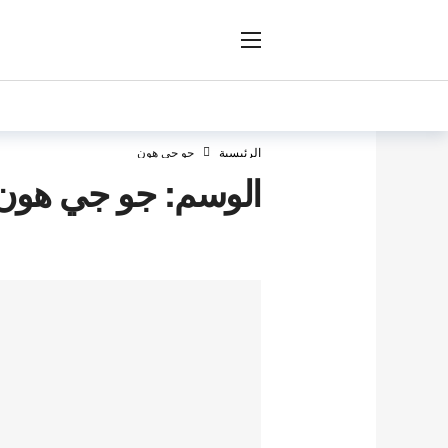
ار
الرئيسية
جو جي هون
الوسم:
جو جي هون