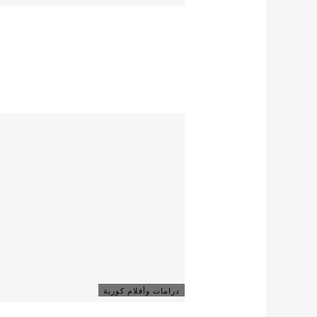
درامات وأفلام كورية