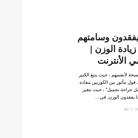
يفقدون وسامتهم
يادة الوزن |
 الأنترنت
سخة لأنفسهم ، حيث يتبع الكثير
ك قول مأثور بين الكوريين مفاده
ضل جراحة تجميل" ، حيث تتغير
ا يفقدون الوزن. في…
84
0