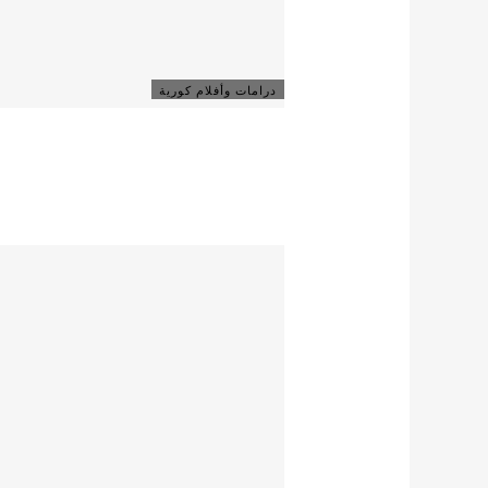
درامات وأفلام كورية