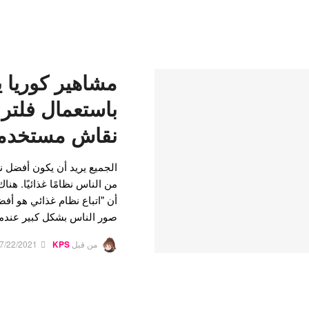
مشاهير كوريا 
باستعمال فلتر ز
نقاش مستخدمي
الجميع يريد أن يكون أفضل ن
من الناس نظامًا غذائيًا. هنا
أن "اتباع نظام غذائي هو أف
صور الناس بشكل كبير عندم
من قبل
KPS
7/22/2021