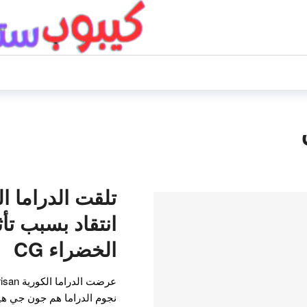
انتقاد بسبب تأ
الخضراء CG
نجوم الدراما هم جون جي هي