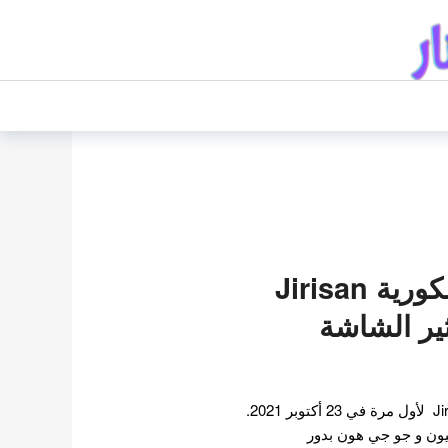
تلقت الدراما الكورية Jirisan
ثير الشاشة
عرضت الدراما الكورية Jirisan لأول مرة في 23 أكتوبر 2021.
ون و جو جي هون بدور