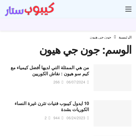
ار
الرئيسية
جون جي هيون
الوسم:
جون جي هيون
من هي الممثلة التي لديها أفضل كيمياء مع
كيم سو هيون : نقاش الكوريين
266
06/07/2024
10 ايدول كيبوب فتيات تثرن غيرة النساء
الكوريات بشدة
2
944
06/24/2023