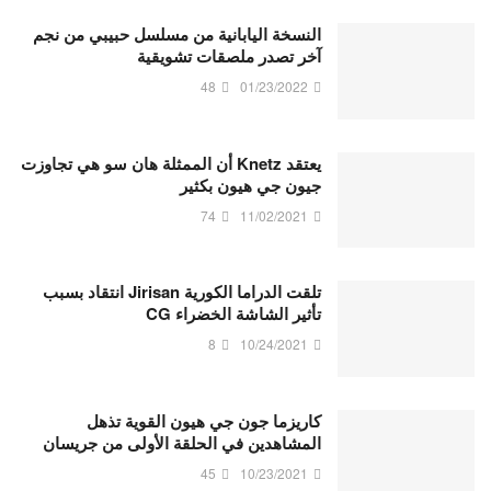
النسخة اليابانية من مسلسل حبيبي من نجم
آخر تصدر ملصقات تشويقية
48
01/23/2022
يعتقد Knetz أن الممثلة هان سو هي تجاوزت
جيون جي هيون بكثير
74
11/02/2021
تلقت الدراما الكورية Jirisan انتقاد بسبب
تأثير الشاشة الخضراء CG
8
10/24/2021
كاريزما جون جي هيون القوية تذهل
المشاهدين في الحلقة الأولى من جريسان
45
10/23/2021