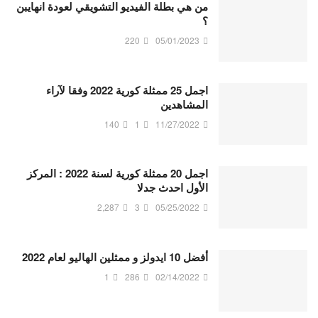
من هي بطلة الفيديو التشويقي لعودة انهايبن
؟
220
05/01/2023
اجمل 25 ممثلة كورية 2022 وفقا لآراء
المشاهدين
140
1
11/27/2022
اجمل 20 ممثلة كورية لسنة 2022 : المركز
الأول احدث جدلا
2,287
3
05/25/2022
أفضل 10 ايدولز و ممثلين الهاليو لعام 2022
1
286
02/14/2022