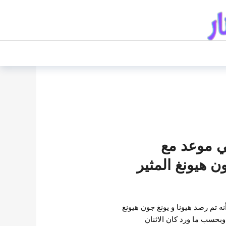
ي موعد مع
ن هيونغ المثير
 8 فبراير، ذكرت OSEN أنه تم رصد هيونا و يونغ جون هيونغ
وبحسب ما ورد كان الاثنان