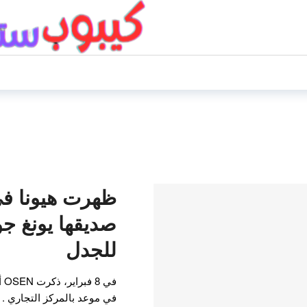
ظهرت هيونا ف
صديقها يونغ جو
للجدل
في
في موعد بالمركز التجاري . 