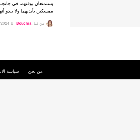
يستمتعان بوقتهما في جانجنام.
ممسكين بأيديهما ولا يبدو أن
من قبل
Bouchra
/2024
من نحن
سياسة الاس