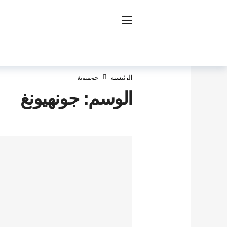
ار
الرئيسية
جونهيونغ
الوسم:
جونهيونغ