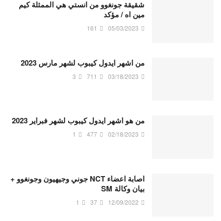
شقيقة جونغوو من انستي هي الممثلة كيم
مين اه / مؤكد
161
05/03/2023
من اشهر ايدول كيبوب لشهر مارس 2023
3
711
03/18/2023
من هو اشهر ايدول كيبوب لشهر فبراير 2023
1
477
02/18/2023
اصابة اعضاء NCT جوني وجيهيون وجونغوو +
بيان وكالة SM
1
37
12/09/2022