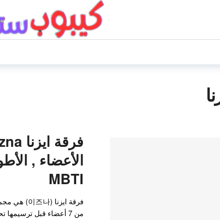
نا
الأعضاء , الأطوا
MBTI
فرقة ايزنا (