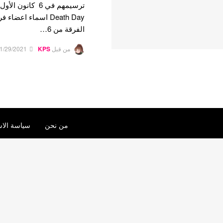
Death Day اسماء اع
الفرقة من 6…
من قبل
KPS
1/29/2021
من نحن
سياسة الاس