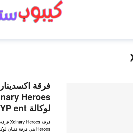
فرقة اكسدينا
لوكالة JYP ent