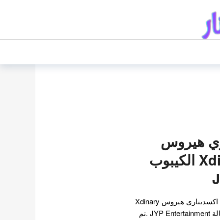
ري هيروس
Xdinary Heroes الكيبوب
فرقة Xdinary Heroes فرقة اكسديناري هيروس Xdinary
Heroes هي فرقة فتيان لوكالة JYP Entertainment .تم