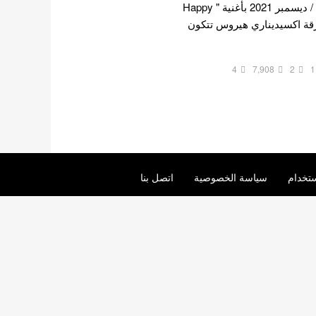
ترسيمهم في 6 كانون الأول / ديسمبر 2021 بأغنية " Happy
ضاء فرقة اكسيديناري هيروس تتكون
4
7,908
2
1
تخدام
سياسة الخصوصية
اتصل بنا