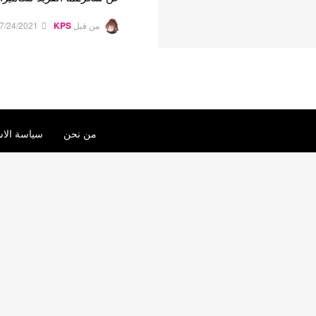
من قبل
KPS
7/24/2021
من نحن
سياسة الاس