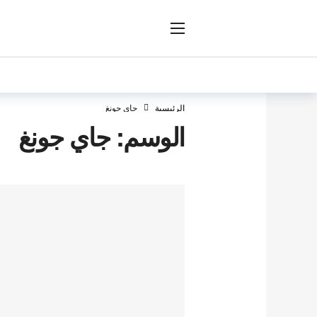
ار
الرئيسية
جاي جونغ
الوسم:
جاي جونغ