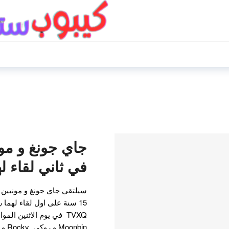
في ثاني لقاء لهما ب