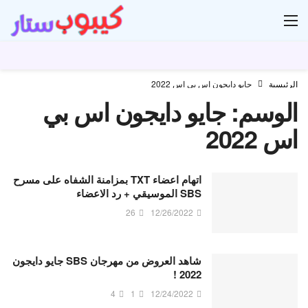
ار
الرئيسية
جايو دايجون اس بي اس 2022
الوسم:
جايو دايجون اس بي
اس 2022
اتهام اعضاء TXT بمزامنة الشفاه على مسرح
SBS الموسيقي + رد الاعضاء
26
12/26/2022
شاهد العروض من مهرجان SBS جايو دايجون
2022 !
4
1
12/24/2022