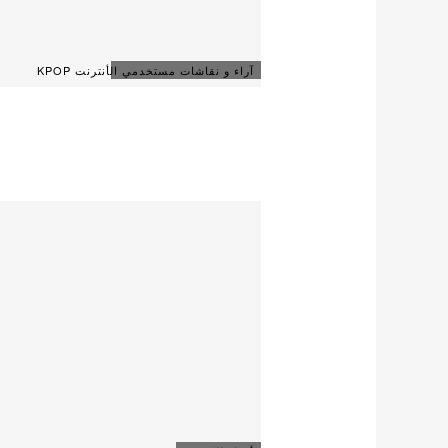
آراء و نقاشات مستخدمي الأنترنت KPOP