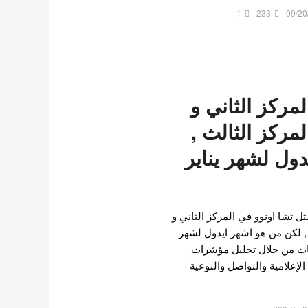
1
233
09/20
لمركز الثاني و
مركز الثالث ,
ول لشهر يناير
ل تشا اونوو في المركز الثاني و
, لكن من هو اشهر ايدول لشهر
التصنيفات من خلال تحليل مؤشرات
لإعلامية والتواصل والتوعية