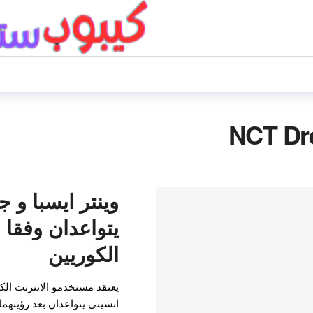
وينتر ايسبا و 
يتواعدان وفقا له
الكوريين
يعتقد مستخدمو الانترنت الكو
انسيتي يتواعدان بعد رؤيتهم