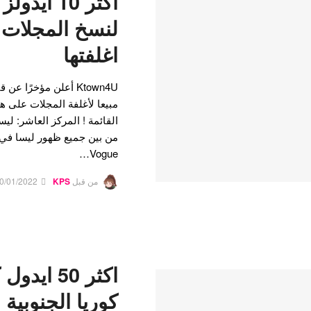
اكثر 10 اي
لنسخ المجلات 
اغلفتها
مبيعا لأغلفة المجلات على ه
من بين جميع ظهور ليسا في
Vogue…
من قبل
KPS
0/01/2022
اكثر 50 ا
كوريا الجنوبية