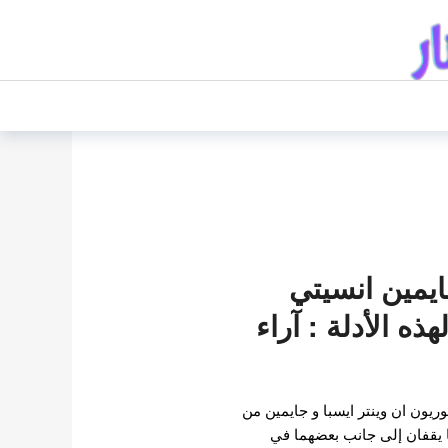
جايمين انسيتي
ذه الأدلة : آراء
ريون ان وينتر ايسبا و جايمين من
ا يقفان إلى جانب بعضهما في