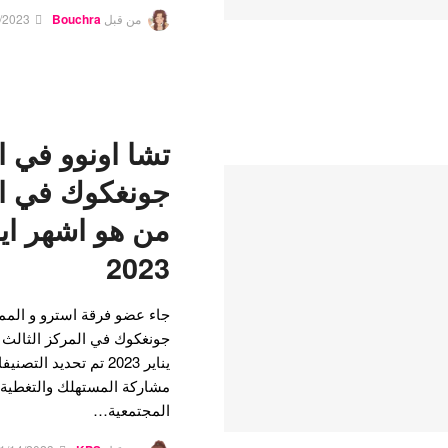
من قبل
Bouchra
/2023
تشا اونوو في ا
جونغكوك في ال
من هو اشهر ايد
2023
جاء عضو فرقة استرو و الممث
جونغكوك في المركز الثالث 
يناير 2023 تم تحديد 
مشاركة المستهلك والتغطية ا
المجتمعية…