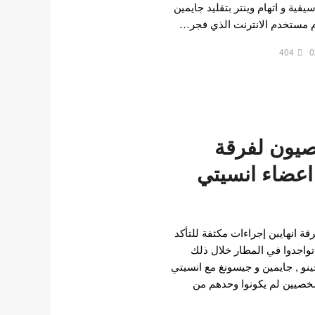
يقية و اتهام وينتر بتقليد جايمين
دم مستخدم الانترنت الذي فجر…
404
0
يون لفرقة
اعضاء انسيتي
 انهايبن إجراءات مكثفة للتأكد
 تواجدوا في المطار خلال ذلك
ينو , جايمين و جيسونغ مع انسيتي
خصيين لم يكونوا وحدهم من