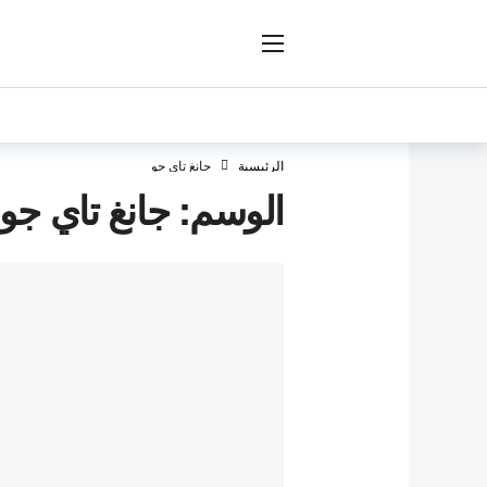
ار
الرئيسية
جانغ تاي جو
الوسم:
جانغ تاي جو