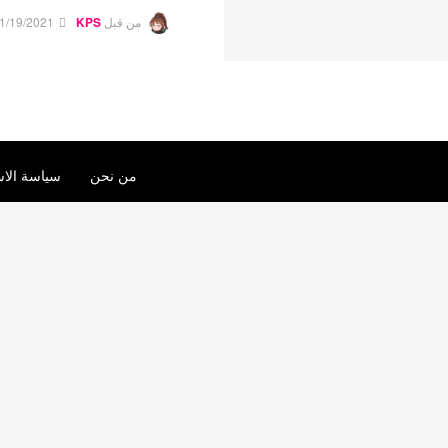
من قبل
KPS
1/19/2021
من نحن
سياسة الاس