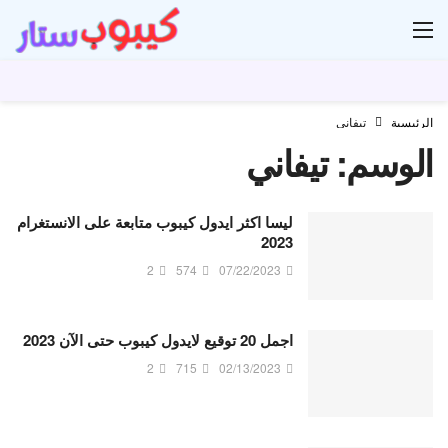
ار
الرئيسية
تيفاني
الوسم:
تيفاني
ليسا اكثر ايدول كيبوب متابعة على الانستغرام
2023
2
574
07/22/2023
اجمل 20 توقيع لايدول كيبوب حتى الآن 2023
2
715
02/13/2023