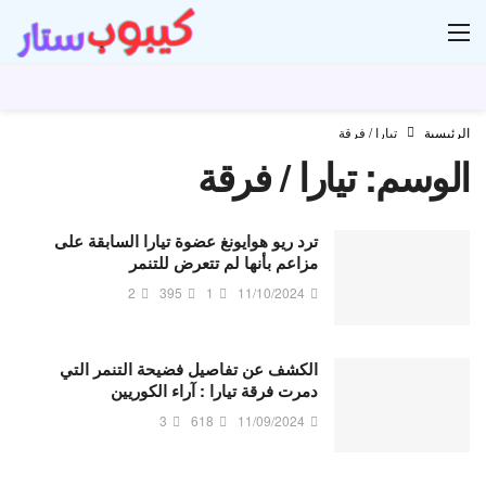
ار
الرئيسية
تيارا / فرقة
الوسم:
تيارا / فرقة
ترد ريو هوايونغ عضوة تيارا السابقة على
مزاعم بأنها لم تتعرض للتنمر
2
395
1
11/10/2024
الكشف عن تفاصيل فضيحة التنمر التي
دمرت فرقة تيارا : آراء الكوريين
3
618
11/09/2024