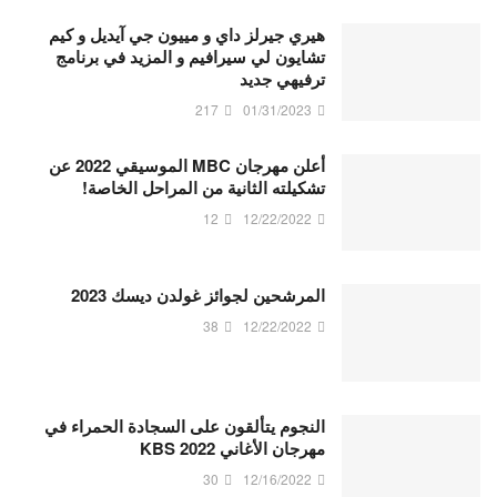
هيري جيرلز داي و مييون جي آيديل و كيم
تشايون لي سيرافيم و المزيد في برنامج
ترفيهي جديد
217
01/31/2023
أعلن مهرجان MBC الموسيقي 2022 عن
تشكيلته الثانية من المراحل الخاصة!
12
12/22/2022
المرشحين لجوائز غولدن ديسك 2023
38
12/22/2022
النجوم يتألقون على السجادة الحمراء في
مهرجان الأغاني KBS 2022
30
12/16/2022