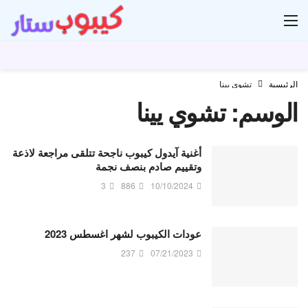
ار
الرئيسية
تشوي يينا
الوسم:
تشوي يينا
أغنية آيدول كيبوب ناجحة تتلقى مراجعة لاذعة
وتقييم صادم بنصف نجمة
3
886
10/10/2024
عودات الكيبوب لشهر اغسطس 2023
237
07/21/2023