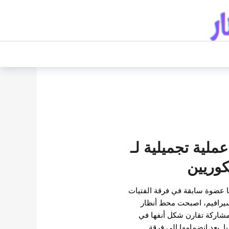
لية تجميلية لـ
كوريين
ا عضوة سابقة في فرقة الفتيات
يسيرافيم، اصبحت محط أنظار
شاركة تقارن شكل أنفها في
ا. بعد انضمامها إلى فرقة