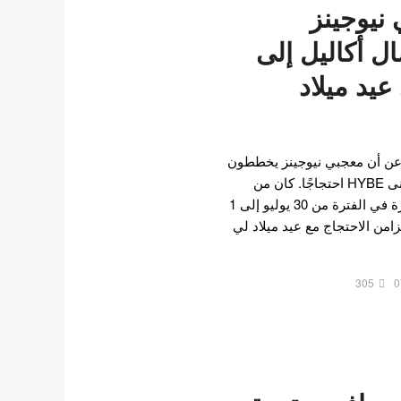
نيوجينز
 أكاليل إلى
يد ميلاد
اغ عن أن معجبي نيوجينز يخططون
لإرسال أكاليل جنازة إلى مبنى HYBE احتجاجًا. كان من
المقرر أن تقام هذه المظاهرة في الفترة من 30 يوليو إلى 1
ذلك، يتزامن الاحتجاج مع عيد ميلاد لي
305
0