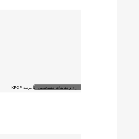
آراء و نقاشات مستخدمي الأنترنت KPOP