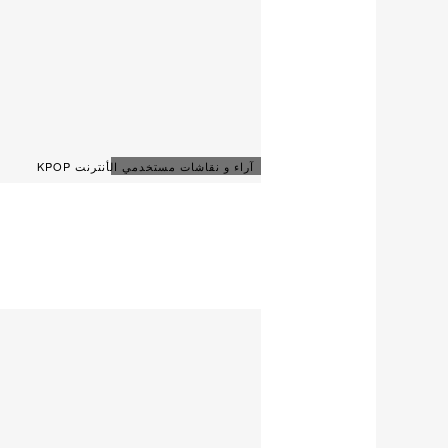
آراء و نقاشات مستخدمي الأنترنت KPOP