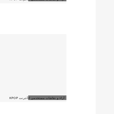
آراء و نقاشات مستخدمي الأنترنت KPOP