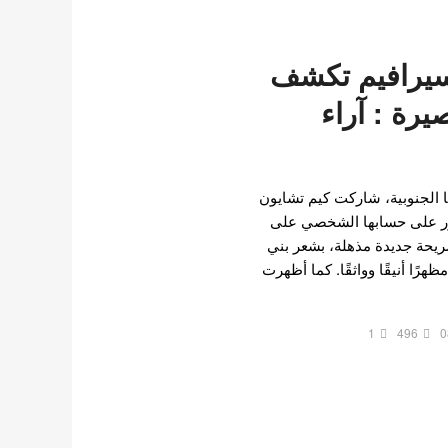
سيرافيم تكشف
رة : آراء
ا الجنوبية، شاركت كيم تشايون
ر على حسابها الشخصي على
ريحة جديدة مذهلة، بشعر بني
ًا أنيقًا وواثقًا. كما أظهرت
1
496
0