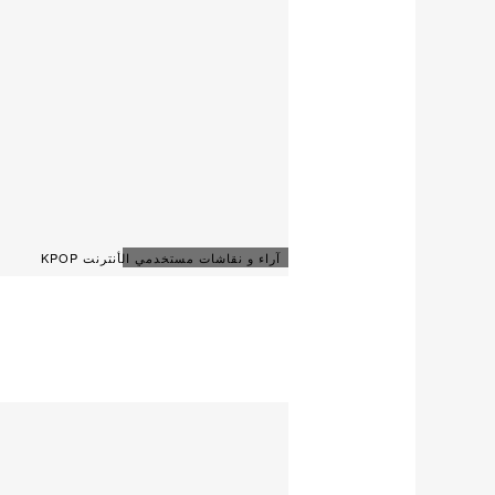
آراء و نقاشات مستخدمي الأنترنت KPOP