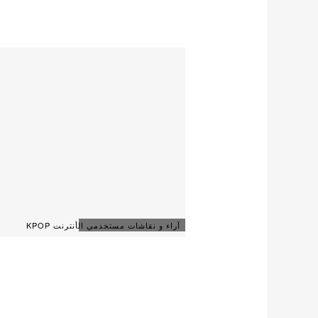
آراء و نقاشات مستخدمي الأنترنت KPOP