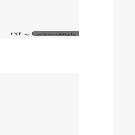
آراء و نقاشات مستخدمي الأنترنت KPOP