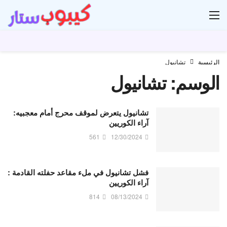
ار
الرئيسية
تشانيول
الوسم:
تشانيول
تشانيول يتعرض لموقف محرج أمام معجبيه:
آراء الكوريين
561
12/30/2024
فشل تشانيول في ملء مقاعد حفلته القادمة :
آراء الكوريين
814
08/13/2024