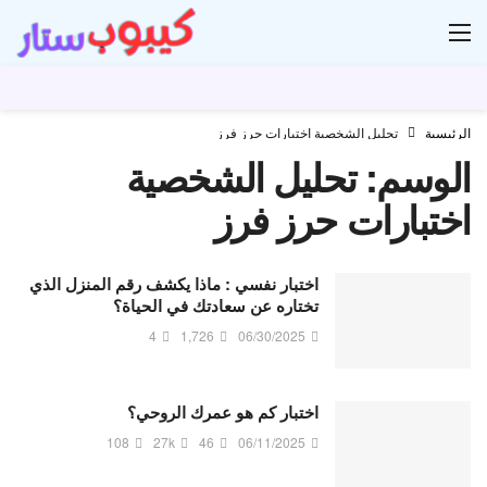
ار
الرئيسية
تحليل الشخصية اختبارات حرز فرز
الوسم:
تحليل الشخصية
اختبارات حرز فرز
اختبار نفسي : ماذا يكشف رقم المنزل الذي
تختاره عن سعادتك في الحياة؟
4
1,726
06/30/2025
اختبار كم هو عمرك الروحي؟
108
27k
46
06/11/2025