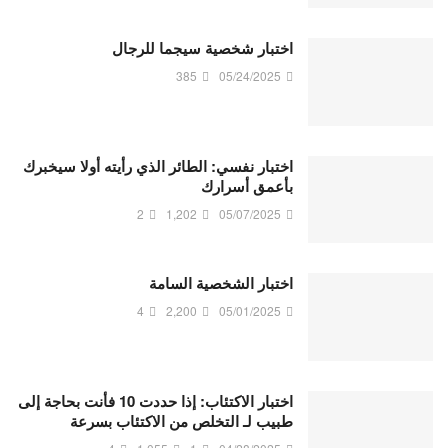
اختبار شخصية سيجما للرجال
385
05/24/2025
اختبار نفسي: الطائر الذي رأيته أولا سيخبرك
بأعمق أسرارك
2
1,202
05/07/2025
اختبار الشخصية السامة
4
2,200
05/01/2025
اختبار الاكتئاب: إذا حددت 10 فأنت بحاجة إلى
طبيب لـ التخلص من الاكتئاب بسرعة