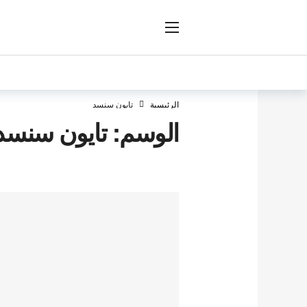
ار
الرئيسية
تايون سنسد
الوسم:
تايون سنسد