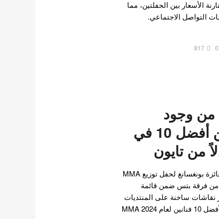
رنة الأسعار بين الحفلتين، مما
ات التواصل الاجتماعي.
817
0
 من وجود
جونغكوك ضمن أفضل 10 في
تم الإعلان عن المرشحين لجائزة بونغسانغ لحفل توزيع MMA
وك من فرقة بتس ضمن قائمة
ر نقاشات ساخنة على المنتديات
الكورية. تم تأكيد التوقعات لأفضل 10 فنانين لعام MMA 2024