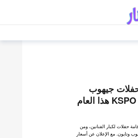
حفلات جيهوب
وتايون في قبة KSPO هذا العام
ذا العام إقامة حفلات لكبار الفنانين، ومن
ب وتايون. مع الإعلان عن أسعار