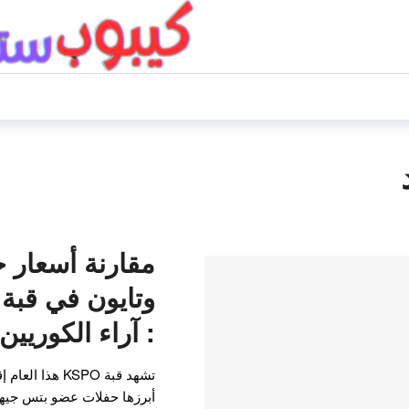
مقارنة أسعار 
: آراء الكوريين
تشهد قبة KSPO ه
أبرزها حفلات عضو بتس جيهو