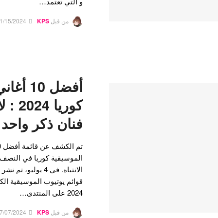
و التي تعتمد…
من قبل
KPS
1/15/2024
أفضل 10
كوريا 
فنان ذكر واحد 
قوائم يوتيوب الموسيقية الك
2024 على المنتدى…
من قبل
KPS
7/07/2024