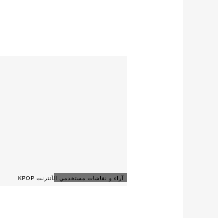
آراء و نقاشات مستخدمي الأنترنت KPOP