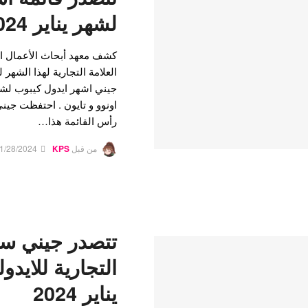
لشهر يناير 2024
كشف معهد أبحاث الأعمال 
العلامة التجارية لهذا الشهر 
رأس القائمة هذا…
من قبل
KPS
1/28/2024
تتصدر جيني سم
التجارية للايدو
يناير 2024