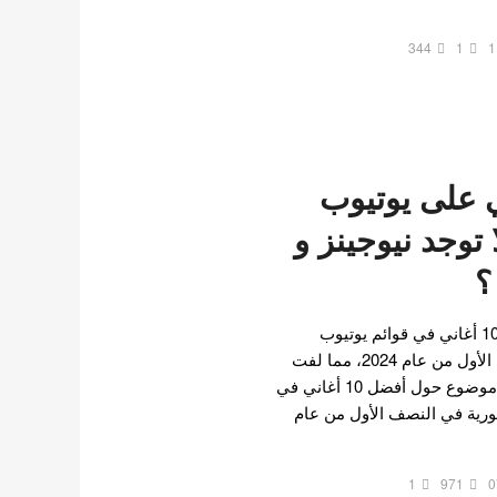
344
1
1
 أغاني على يوتيوب
2024 : لا توجد نيوجينز و
؟
تم الكشف عن قائمة أفضل 10 أغاني في قوائم يوتيوب
الموسيقية كوريا في النصف الأول من عام 2024، مما لفت
الانتباه. في 4 يوليو، تم نشر موضوع حول أفضل 10 أغاني في
ورية في النصف الأول من عام
1
971
0