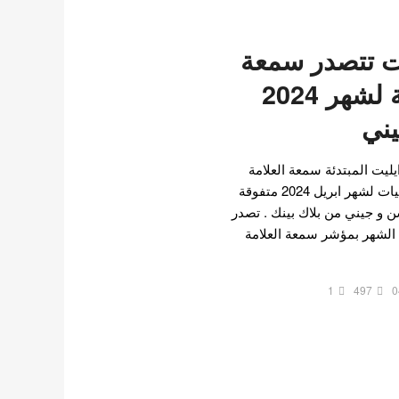
ت تتصدر سمعة
العلامة التجارية لشهر 2024
ني
يت المبتدئة سمعة العلامة
التجارية لايدول الكيبوب الفتيات لشهر ابريل 2024 متفوقة
 و جيني من بلاك بينك . تصدر
I قائمة هذا الشهر بمؤشر سمعة العلامة
1
497
0