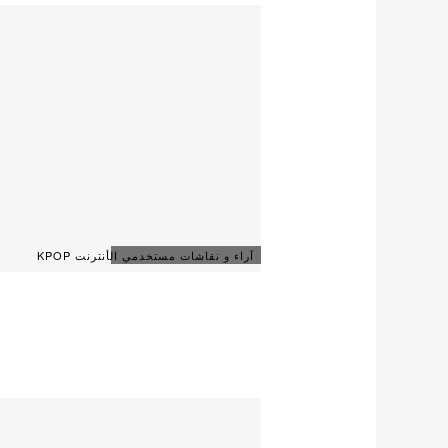
آراء و نقاشات مستخدمي الأنترنت KPOP