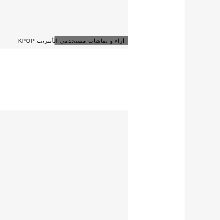
آراء و نقاشات مستخدمي الأنترنت KPOP